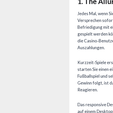
1. The Allu
Jedes Mal, wenn Si
Versprechen soforti
Befriedigung mit e
gespielt werden kö
die Casino‑Benutze
Auszahlungen.
Kurzzeit‑Spiele er
starten Sie einen e
Fußballspiel und s
Gewinn folgt, ist 
Reagieren.
Das responsive Desi
auf einem Desktop