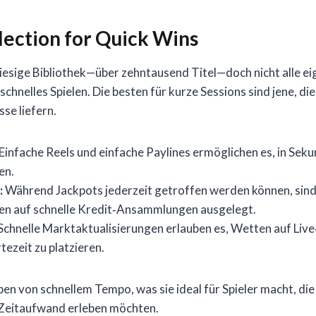
lection for Quick Wins
riesige Bibliothek—über zehntausend Titel—doch nicht alle ei
chnelles Spielen. Die besten für kurze Sessions sind jene, die
sse liefern.
Einfache Reels und einfache Paylines ermöglichen es, in Sek
en.
:
Während Jackpots jederzeit getroffen werden können, sind
en auf schnelle Kredit‑Ansammlungen ausgelegt.
Schnelle Marktaktualisierungen erlauben es, Wetten auf Liv
ezeit zu platzieren.
eben von schnellem Tempo, was sie ideal für Spieler macht, d
 Zeitaufwand erleben möchten.