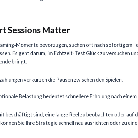
.
rt Sessions Matter
e Gaming‑Momente bevorzugen, suchen oft nach sofortigem F
ssen. Es geht darum, im Echtzeit‑Test Glück zu versuchen und
ende bringt.
zahlungen verkürzen die Pausen zwischen den Spielen.
tionale Belastung bedeutet schnellere Erholung nach einem 
t beschäftigt sind, eine lange Reel zu beobachten oder auf d
können Sie Ihre Strategie schnell neu ausrichten oder zu ein