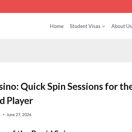
Home
Student Visas
About U
sino: Quick Spin Sessions for th
d Player
t
June 27, 2026