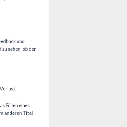
eedback und
 zu sehen, ob der
Verlust.
as Füllen eines
em anderen Titel