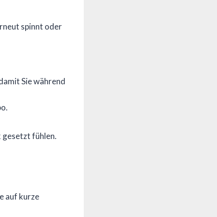
rneut spinnt oder
.
 damit Sie während
po.
k gesetzt fühlen.
e auf kurze