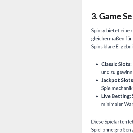
3. Game Se
Spinsy bietet eine 
gleichermaßen für s
Spins klare Ergebni
Classic Slots:
und zu gewinn
Jackpot Slots
Spielmechanik
Live Betting:
minimaler Wart
Diese Spielarten l
Spiel ohne großen