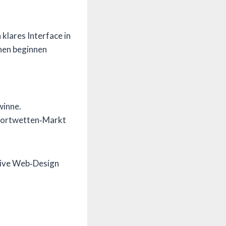
 klares Interface in
hen beginnen
winne.
 Sportwetten‑Markt
nsive Web‑Design