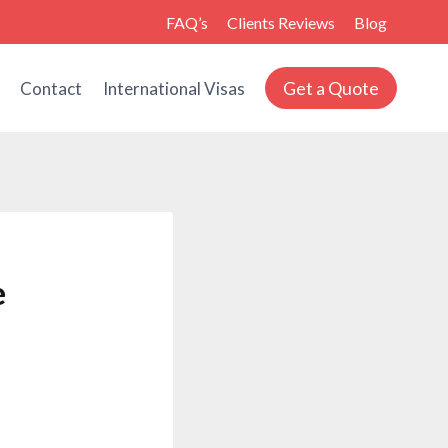
FAQ’s
Clients Reviews
Blog
Get a Quote
s
Contact
International Visas
e