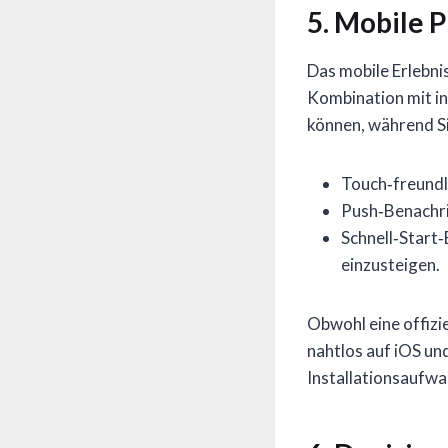
5. Mobile 
Das mobile Erlebnis
Kombination mit in
können, während Si
Touch‑freundli
Push‑Benachri
Schnell‑Start‑
einzusteigen.
Obwohl eine offizi
nahtlos auf iOS un
Installationsaufwa