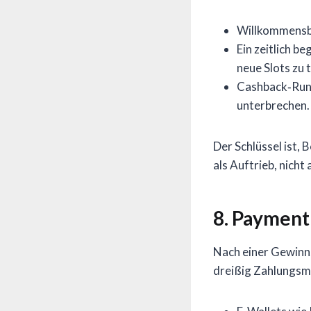
Willkommensbon
Ein zeitlich b
neue Slots zu 
Cashback‑Runde
unterbrechen.
Der Schlüssel ist,
als Auftrieb, nicht 
8. Payment
Nach einer Gewinns
dreißig Zahlungsme