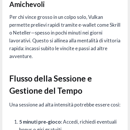
Amichevoli
Per chi vince grosso in un colpo solo, Vulkan
permette prelievi rapidi tramite e-wallet come Skrill
o Neteller—spesso in pochi minuti nei giorni
lavorativi. Questo si allinea alla mentalità di vittoria
rapida: incassi subito le vincite e passi ad altre
avventure.
Flusso della Sessione e
Gestione del Tempo
Una sessione ad alta intensità potrebbe essere così:
5 minuti pre‑gioco:
Accedi, richiedi eventuali
bonus o giri gratuiti.