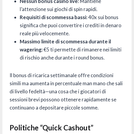
Nessun bonus casino live:
Mantiene
l’attenzione sui giochi di spin rapidi.
Requisiti di scommessa bassi:
40x sui bonus
significa che puoi convertire i crediti in denaro
reale più velocemente.
Massimo limite di scommessa durante il
wagering:
€5 ti permette di rimanere nei limiti
di rischio anche durante i round bonus.
Il bonus di ricarica settimanale offre condizioni
simili ma aumenta in percentuale man mano che sali
di livello fedeltà—una cosa che i giocatori di
sessioni brevi possono ottenere rapidamente se
continuano a depositare piccole somme.
Politiche “Quick Cashout”