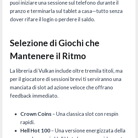
puoi iniziare una sessione sul telefono durante il
pranzo e terminarla sul tablet a casa—tutto senza
dover rifare il login o perdere il saldo.
Selezione di Giochi che
Mantenere il Ritmo
La libreria di Vulkan include oltre tremila titoli, ma
per il giocatore di sessioni brevi ti serviranno una
manciata di slot ad azione veloce che offrano
feedback immediato.
Crown Coins
– Una classica slot con respin
rapidi.
Hell Hot 100
– Una versione energizzata della