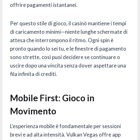
offrire pagamenti istantanei.
Per questo stile di gioco, il casinò mantiene i tempi
di caricamento minimi—niente lunghe schermate di
attesa che interrompono il ritmo. Ogni spin è
pronto quando lo sei tu, e le finestre di pagamento
sono strette, così puoi decidere se continuare o
uscire dopo una vincita senza dover aspettare una
fila infinita di crediti.
Mobile First: Gioco in
Movimento
L’esperienza mobile è fondamentale per sessioni
brevi e ad alta intensità. Vulkan Vegas offre app