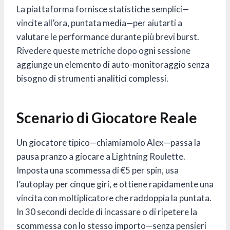
La piattaforma fornisce statistiche semplici—
vincite all’ora, puntata media—per aiutarti a
valutare le performance durante più brevi burst.
Rivedere queste metriche dopo ogni sessione
aggiunge un elemento di auto-monitoraggio senza
bisogno di strumenti analitici complessi.
Scenario di Giocatore Reale
Un giocatore tipico—chiamiamolo Alex—passa la
pausa pranzo a giocare a Lightning Roulette.
Imposta una scommessa di €5 per spin, usa
l’autoplay per cinque giri, e ottiene rapidamente una
vincita con moltiplicatore che raddoppia la puntata.
In 30 secondi decide di incassare o di ripetere la
scommessa con lo stesso importo—senza pensieri