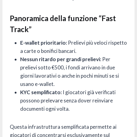
Panoramica della funzione “Fast
Track”
E-wallet prioritario:
Prelievi più veloci rispetto
a carte o bonifici bancari.
Nessun ritardo per grandi prelievi:
Per
prelievi sotto €500, i fondi arrivano in due
giorni lavorativi o anche in pochi minuti se si
usano e-wallet.
KYC semplificato:
I giocatori già verificati
possono prelevare senza dover reinviare
documenti ogni volta.
Questa infrastruttura semplificata permette ai
giocatori di concentrarsi esclusivamente sul