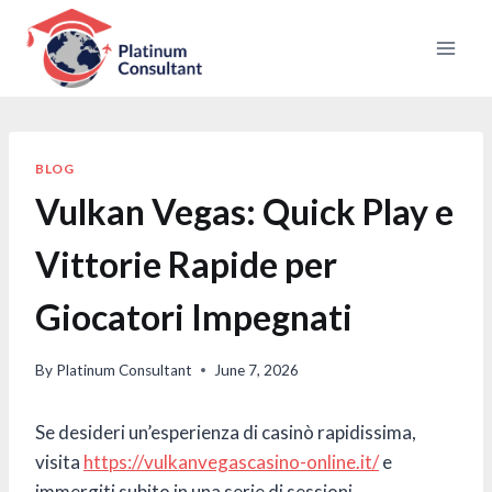
Skip
to
content
BLOG
Vulkan Vegas: Quick Play e
Vittorie Rapide per
Giocatori Impegnati
By
Platinum Consultant
June 7, 2026
Se desideri un’esperienza di casinò rapidissima,
visita
https://vulkanvegascasino-online.it/
e
immergiti subito in una serie di sessioni