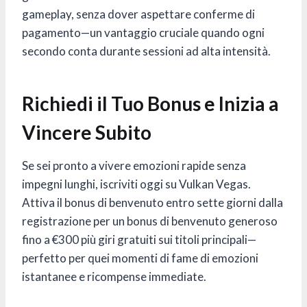
gameplay, senza dover aspettare conferme di
pagamento—un vantaggio cruciale quando ogni
secondo conta durante sessioni ad alta intensità.
Richiedi il Tuo Bonus e Inizia a
Vincere Subito
Se sei pronto a vivere emozioni rapide senza
impegni lunghi, iscriviti oggi su Vulkan Vegas.
Attiva il bonus di benvenuto entro sette giorni dalla
registrazione per un bonus di benvenuto generoso
fino a €300 più giri gratuiti sui titoli principali—
perfetto per quei momenti di fame di emozioni
istantanee e ricompense immediate.