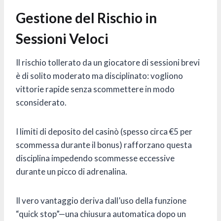
Gestione del Rischio in
Sessioni Veloci
Il rischio tollerato da un giocatore di sessioni brevi
è di solito moderato ma disciplinato: vogliono
vittorie rapide senza scommettere in modo
sconsiderato.
I limiti di deposito del casinò (spesso circa €5 per
scommessa durante il bonus) rafforzano questa
disciplina impedendo scommesse eccessive
durante un picco di adrenalina.
Il vero vantaggio deriva dall’uso della funzione
“quick stop”—una chiusura automatica dopo un