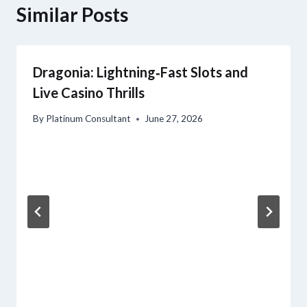
Similar Posts
Dragonia: Lightning‑Fast Slots and
Live Casino Thrills
By
Platinum Consultant
June 27, 2026