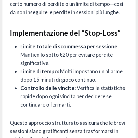
certo numero di perdite o un limite di tempo—così
da non inseguire le perdite in sessioni più lunghe.
Implementazione del “Stop‑Loss”
Limite totale di scommessa per sessione:
Mantienilo sotto €20 per evitare perdite
significative.
Limite di tempo:
Molti impostano un allarme
dopo 15 minuti di gioco continuo.
Controllo delle vincite:
Verifica le statistiche
rapide dopo ogni vincita per decidere se
continuare o fermarti.
Questo approccio strutturato assicura che le brevi
sessioni siano gratificanti senza trasformarsi in