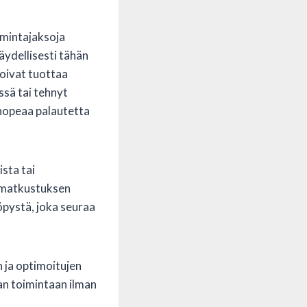
imintajaksoja
äydellisesti tähän
voivat tuottaa
issä tai tehnyt
nopeaa palautetta
ista tai
n matkustuksen
yöpystä, joka seuraa
 ja optimoitujen
aan toimintaan ilman