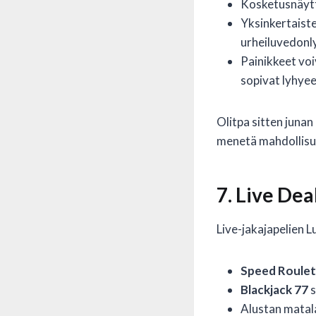
Kosketusnäyttö
Yksinkertaiste
urheiluvedonly
Painikkeet voi
sopivat lyhye
Olitpa sitten junan
menetä mahdollisuu
7. Live De
Live-jakajapelien 
Speed Roule
Blackjack 77
s
Alustan matala