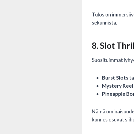
Tulos on immersii
sekunnista.
8. Slot Thr
Suosituimmat lyhyen
Burst Slots
ta
Mystery Reel
Pineapple Bo
Nämä ominaisuudet 
kunnes osuvat siih