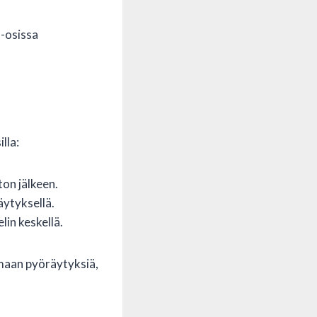
-osissa
lla:
on jälkeen.
äytyksellä.
lin keskellä.
amaan pyöräytyksiä,