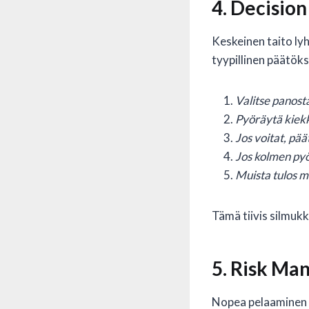
4. Decision
Keskeinen taito ly
tyypillinen päätök
Valitse panost
Pyöräytä kiekk
Jos voitat, pä
Jos kolmen pyör
Muista tulos m
Tämä tiivis silmukk
5. Risk Ma
Nopea pelaaminen ei