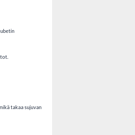
nubetin
tot.
 mikä takaa sujuvan