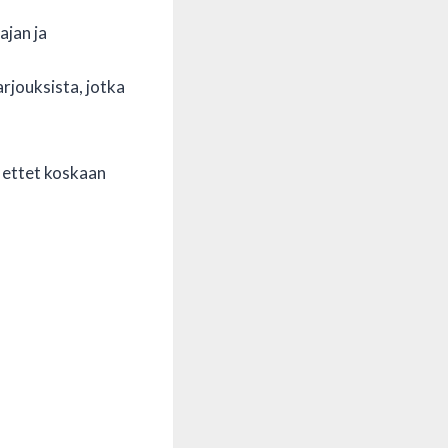
ajan ja
arjouksista, jotka
, ettet koskaan
.