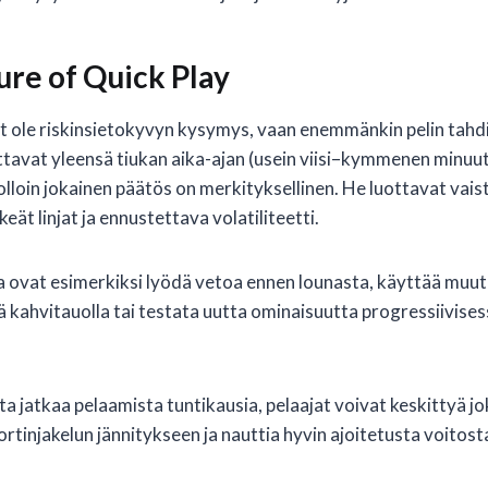
ure of Quick Play
ät ole riskinsietokyvyn kysymys, vaan enemmänkin pelin tahdi
tavat yleensä tiukan aika-ajan (usein viisi–kymmenen minuutt
olloin jokainen päätös on merkityksellinen. He luottavat vais
lkeät linjat ja ennustettava volatiliteetti.
ita ovat esimerkiksi lyödä vetoa ennen lounasta, käyttää muut
 kahvitauolla tai testata uutta ominaisuutta progressiivisess
.
ta jatkaa pelaamista tuntikausia, pelaajat voivat keskittyä j
rtinjakelun jännitykseen ja nauttia hyvin ajoitetusta voitos