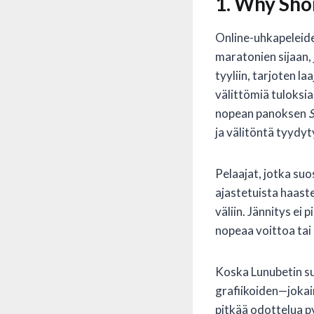
1. Why Shor
Online-uhkapeleide
maratonien sijaan, 
tyyliin, tarjoten l
välittömiä tuloksi
nopean panoksen
S
ja välitöntä tyydyt
Pelaajat, jotka suo
ajastetuista haast
väliin. Jännitys ei
nopeaa voittoa tai
Koska Lunubetin su
grafiikoiden—jokain
pitkää odottelua p