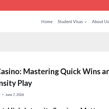
Home
Student Visas
About U
asino: Mastering Quick Wins a
nsity Play
t
June 7, 2026