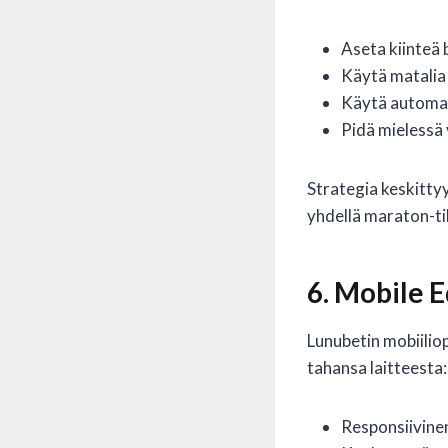
Aseta kiinteä b
Käytä matalia 
Käytä automaat
Pidä mielessä 
Strategia keskitty
yhdellä maraton-til
6. Mobile 
Lunubetin mobiilio
tahansa laitteesta:
Responsiivinen