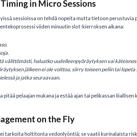
 Timing in Micro Sessions
hyissä sessioissa on tehdä nopeita mutta tietoon perustuvia p
sentekoprosessi viiden minuutin slot-kierroksen aikana:
aso.
oja.
ätä välittömästi, haluatko uudelleenpyöräytyksen vai käteisnos
äytyksen jälkeen ei ole voittoa, siirry toiseen peliin tai lopeta 
ielessä ja jatka seuraavaan.
a pitää pelaajan mukana ja estää ajan tai pelikassan liiallisen
nagement on the Fly
 tarkoita holtitonta vedonlyöntiä; se vaatii kurinalaista risk