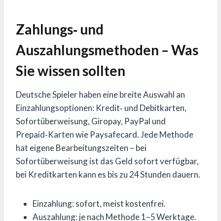
Zahlungs‑ und
Auszahlungsmethoden – Was
Sie wissen sollten
Deutsche Spieler haben eine breite Auswahl an
Einzahlungsoptionen: Kredit‑ und Debitkarten,
Sofortüberweisung, Giropay, PayPal und
Prepaid‑Karten wie Paysafecard. Jede Methode
hat eigene Bearbeitungszeiten – bei
Sofortüberweisung ist das Geld sofort verfügbar,
bei Kreditkarten kann es bis zu 24 Stunden dauern.
Einzahlung: sofort, meist kostenfrei.
Auszahlung: je nach Methode 1–5 Werktage.