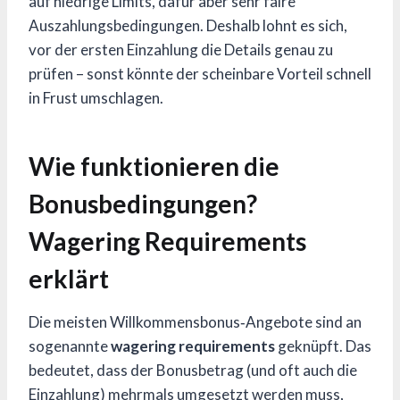
auf niedrige Limits, dafür aber sehr faire
Auszahlungsbedingungen. Deshalb lohnt es sich,
vor der ersten Einzahlung die Details genau zu
prüfen – sonst könnte der scheinbare Vorteil schnell
in Frust umschlagen.
Wie funktionieren die
Bonusbedingungen?
Wagering Requirements
erklärt
Die meisten Willkommensbonus‑Angebote sind an
sogenannte
wagering requirements
geknüpft. Das
bedeutet, dass der Bonusbetrag (und oft auch die
Einzahlung) mehrmals umgesetzt werden muss,