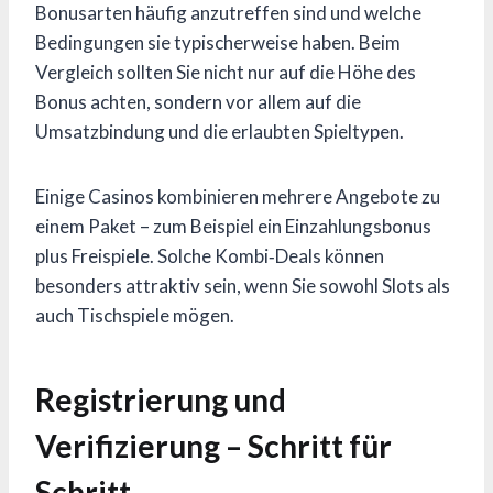
Bonusarten häufig anzutreffen sind und welche
Bedingungen sie typischerweise haben. Beim
Vergleich sollten Sie nicht nur auf die Höhe des
Bonus achten, sondern vor allem auf die
Umsatzbindung und die erlaubten Spieltypen.
Einige Casinos kombinieren mehrere Angebote zu
einem Paket – zum Beispiel ein Einzahlungsbonus
plus Freispiele. Solche Kombi‑Deals können
besonders attraktiv sein, wenn Sie sowohl Slots als
auch Tischspiele mögen.
Registrierung und
Verifizierung – Schritt für
Schritt