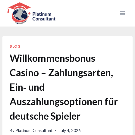
Skip
to
content
BLOG
Willkommensbonus
Casino – Zahlungsarten,
Ein‑ und
Auszahlungsoptionen für
deutsche Spieler
By
Platinum Consultant
July 4, 2026