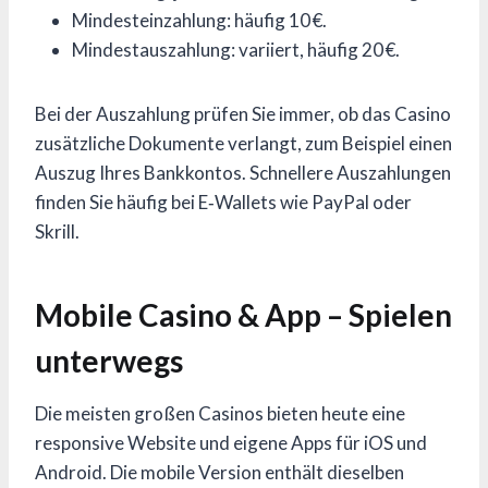
Mindesteinzahlung: häufig 10 €.
Mindestauszahlung: variiert, häufig 20 €.
Bei der Auszahlung prüfen Sie immer, ob das Casino
zusätzliche Dokumente verlangt, zum Beispiel einen
Auszug Ihres Bankkontos. Schnellere Auszahlungen
finden Sie häufig bei E‑Wallets wie PayPal oder
Skrill.
Mobile Casino & App – Spielen
unterwegs
Die meisten großen Casinos bieten heute eine
responsive Website und eigene Apps für iOS und
Android. Die mobile Version enthält dieselben