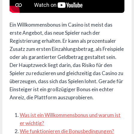
Ein Willkommensbonus im Casino ist meist das
erste Angebot, das neue Spieler nach der
Registrierung erhalten. Er kann als prozentualer
Zusatz zum ersten Einzahlungsbetrag, als Freispiele
oder als garantierter Geldbetrag gestaltet sein.
Der Hauptzweck liegt darin, das Risiko für den
Spieler zu reduzieren und gleichzeitig das Casino zu
überzeugen, dass sich das Spielen lohnt. Gerade für
Einsteiger ist ein großzügiger Bonus ein echter
Anreiz, die Plattform auszuprobieren.
Was ist ein Willkommensbonus und warum ist
er wichtig?
Wie funktionieren die Bonusbedingungen?