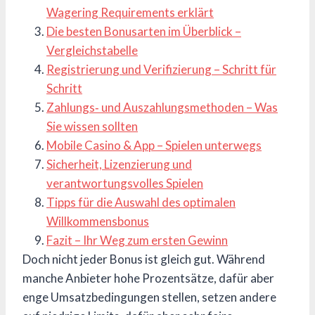
Wagering Requirements erklärt
Die besten Bonusarten im Überblick –
Vergleichstabelle
Registrierung und Verifizierung – Schritt für
Schritt
Zahlungs‑ und Auszahlungsmethoden – Was
Sie wissen sollten
Mobile Casino & App – Spielen unterwegs
Sicherheit, Lizenzierung und
verantwortungsvolles Spielen
Tipps für die Auswahl des optimalen
Willkommensbonus
Fazit – Ihr Weg zum ersten Gewinn
Doch nicht jeder Bonus ist gleich gut. Während
manche Anbieter hohe Prozentsätze, dafür aber
enge Umsatzbedingungen stellen, setzen andere