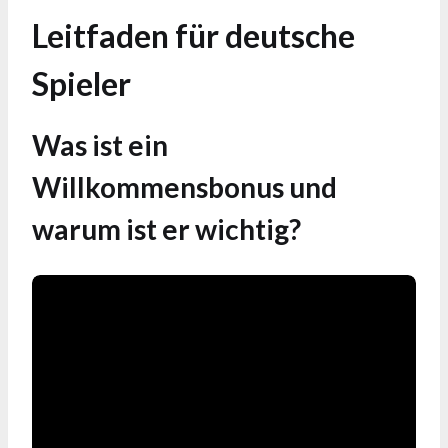
Leitfaden für deutsche
Spieler
Was ist ein
Willkommensbonus und
warum ist er wichtig?