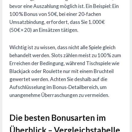
bevor eine Auszahlung möglich ist. Ein Beispiel: Ein
100 % Bonus von 50 €, bei einer 20‑fachen
Umsatzbindung, erfordert, dass Sie 1.000 €
(50 € × 20) an Einsätzen tätigen.
Wichtig ist zu wissen, dass nicht alle Spiele gleich
behandelt werden. Slots zählen meist zu 100 % zum
Erreichen der Bedingung, während Tischspiele wie
Blackjack oder Roulette nur mit einem Bruchteil
gewertet werden. Achten Sie deshalb auf die
Aufschlüsselung im Bonus‑Detailbereich, um
unangenehme Überraschungen zu vermeiden.
Die besten Bonusarten im
Überblick – Vergleichstabelle