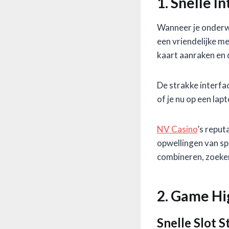
1. Snelle I
Wanneer je onderwe
een vriendelijke me
kaart aanraken en 
De strakke interfac
of je nu op een lapt
NV Casino
’s reput
opwellingen van s
combineren, zoeke
2. Game Hig
Snelle Slot S