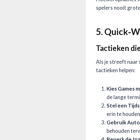
spelers nooit grot
5. Quick‑W
Tactieken die
Als je streeft naar
tactieken helpen:
Kies Games 
de lange termi
Stel een Tijds
erin te houden
Gebruik Auto
behouden terwi
Beperk de In