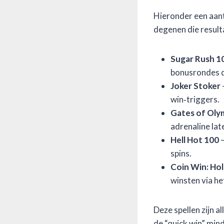
Hieronder een aanta
degenen die result
Sugar Rush 1
bonusrondes d
Joker Stoker
win‑triggers.
Gates of Oly
adrenaline lat
Hell Hot 100
–
spins.
Coin Win: Hol
winsten via h
Deze spellen zijn 
de “quick win” min