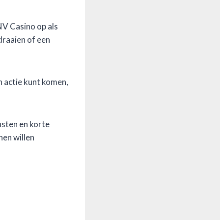
NV Casino op als
draaien of een
n actie kunt komen,
nsten en korte
en willen