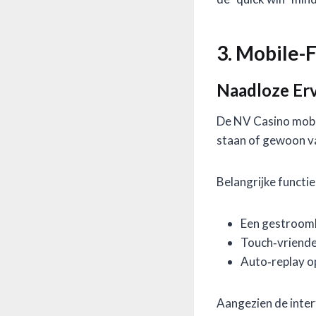
3. Mobile-F
Naadloze Er
De NV Casino mobiel
staan of gewoon v
Belangrijke functie
Een gestroomli
Touch‑vriendel
Auto‑replay o
Aangezien de inter