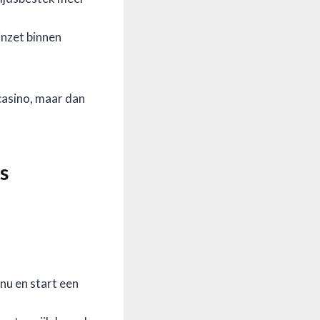
inzet binnen
 casino, maar dan
s
enu en start een