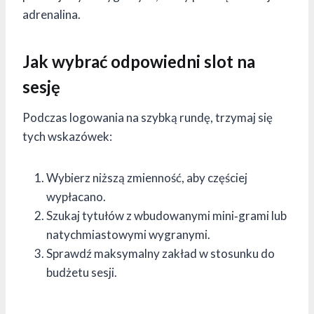
adrenalina.
Jak wybrać odpowiedni slot na
sesję
Podczas logowania na szybką rundę, trzymaj się
tych wskazówek:
Wybierz niższą zmienność, aby częściej
wypłacano.
Szukaj tytułów z wbudowanymi mini‑grami lub
natychmiastowymi wygranymi.
Sprawdź maksymalny zakład w stosunku do
budżetu sesji.