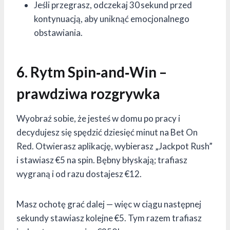
Jeśli przegrasz, odczekaj 30 sekund przed
kontynuacją, aby uniknąć emocjonalnego
obstawiania.
6. Rytm Spin‑and‑Win –
prawdziwa rozgrywka
Wyobraź sobie, że jesteś w domu po pracy i
decydujesz się spędzić dziesięć minut na Bet On
Red. Otwierasz aplikację, wybierasz „Jackpot Rush”
i stawiasz €5 na spin. Bębny błyskają; trafiasz
wygraną i od razu dostajesz €12.
Masz ochotę grać dalej — więc w ciągu następnej
sekundy stawiasz kolejne €5. Tym razem trafiasz