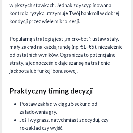
większych stawkach. Jednak zdyscyplinowana
kontrola ryzyka utrzymuje Twój bankroll w dobrej
kondycji przez wiele mikro‑sesji.
Popularną strategią jest „micro‑bet”: ustaw stały,
mały zakład na każdą rundę (np. €1–€5), niezależnie
od ostatnich wyników. Ogranicza to potencjalne
straty, a jednocześnie daje szansę na trafienie
jackpota lub funkcji bonusowej.
Praktyczny timing decyzji
Postaw zakład w ciągu 5 sekund od
załadowania gry.
Jeśli wygrasz, natychmiast zdecyduj, czy
re‑zakład czy wyjść.