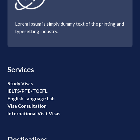
Lorem Ipsum is simply dummy text of the printing and
typesetting industry.
Services
Study Visas
IELTS/PTE/TOEFL
English Language Lab
Visa Consultation
International Visit Visas
Destinations