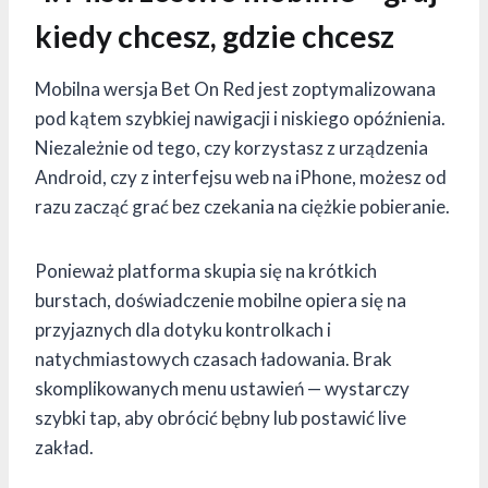
kiedy chcesz, gdzie chcesz
Mobilna wersja Bet On Red jest zoptymalizowana
pod kątem szybkiej nawigacji i niskiego opóźnienia.
Niezależnie od tego, czy korzystasz z urządzenia
Android, czy z interfejsu web na iPhone, możesz od
razu zacząć grać bez czekania na ciężkie pobieranie.
Ponieważ platforma skupia się na krótkich
burstach, doświadczenie mobilne opiera się na
przyjaznych dla dotyku kontrolkach i
natychmiastowych czasach ładowania. Brak
skomplikowanych menu ustawień — wystarczy
szybki tap, aby obrócić bębny lub postawić live
zakład.