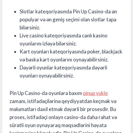
Slotlar kateqoriyasında Pin Up Casino-da ən
populyar və ən geniş seçimi olan slotlar tapa
bilərsiniz.
Live casino kateqoriyasında canlı kasino
oyunlarını izləyə bilərsiniz.
Kart oyunları kateqoriyasında poker, blackjack
və baska kart oyunlarını oynayabilirsiniz.
Dəyərli oyunlar kateqoriyasında dəyərli
oyunları oynayabilirsiniz.
Pin Up Casino-da oyunlara baxım
pinup yukle
zamanı, istifadəçilərinə qeydiyyatdan keçmək və
məlumatları daxil etmək dəyərli bir prosesdir. Bu
proses, istifadəçi onlayn casino-da daha rahat və
sürətli oyun oynayaraq məqsədlərini həyata