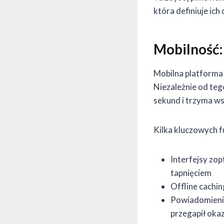
która definiuje ich
Mobilność:
Mobilna platforma 
Niezależnie od tego
sekund i trzyma wsz
Kilka kluczowych fu
Interfejsy zo
tapnięciem
Offline cachi
Powiadomienia
przegapił oka