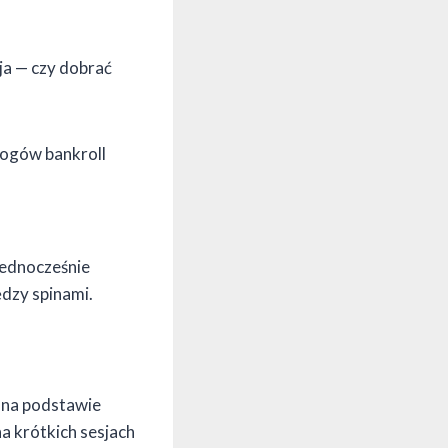
ja — czy dobrać
rogów bankroll
jednocześnie
ędzy spinami.
 na podstawie
a krótkich sesjach