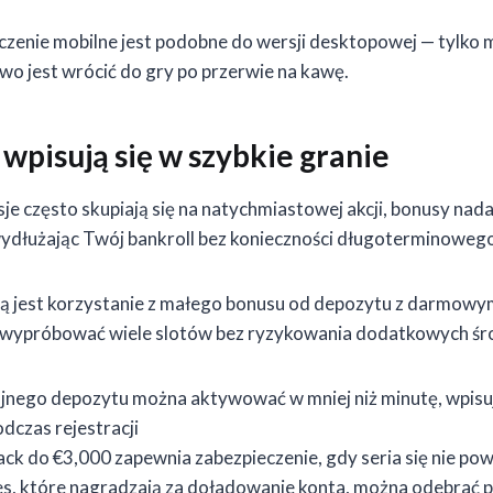
enie mobilne jest podobne do wersji desktopowej — tylko mn
o jest wrócić do gry po przerwie na kawę.
wpisują się w szybkie granie
sje często skupiają się na natychmiastowej akcji, bonusy na
wydłużając Twój bankroll bez konieczności długoterminoweg
ią jest korzystanie z małego bonusu od depozytu z darmowy
 wypróbować wiele slotów bez ryzykowania dodatkowych śr
nego depozytu można aktywować w mniej niż minutę, wpisu
dczas rejestracji
ck do €3,000 zapewnia zabezpieczenie, gdy seria się nie pow
s, które nagradzają za doładowanie konta, można odebrać po