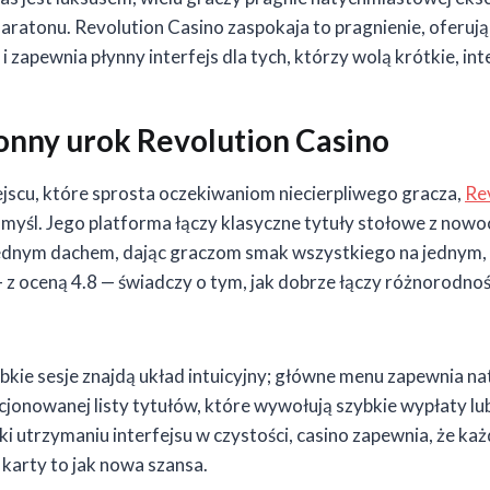
ratonu. Revolution Casino zaspokaja to pragnienie, oferując
 zapewnia płynny interfejs dla tych, którzy wolą krótkie, in
nny urok Revolution Casino
ejscu, które sprosta oczekiwaniom niecierpliwego gracza,
Re
 myśl. Jego platforma łączy klasyczne tytuły stołowe z nowo
ednym dachem, dając graczom smak wszystkiego na jednym, 
 z oceną 4.8 — świadczy o tym, jak dobrze łączy różnorodnoś
bkie sesje znajdą układ intuicyjny; główne menu zapewnia 
jonowanej listy tytułów, które wywołują szybkie wypłaty lu
i utrzymaniu interfejsu w czystości, casino zapewnia, że ka
 karty to jak nowa szansa.