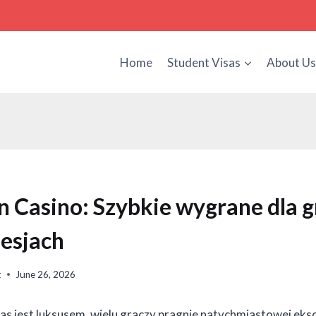
Home
Student Visas
About U
n Casino: Szybkie wygrane dla g
sesjach
t
June 26, 2026
zas jest luksusem, wielu graczy pragnie natychmiastowej eksc