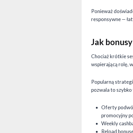
Ponieważ doświadcz
responsywne — łatw
Jak bonusy 
Chociaż krótkie se
wspierającą rolę, 
Popularną strateg
pozwala to szybko
Oferty podwój
promocyjny po
Weekly cashba
Reload bonuse