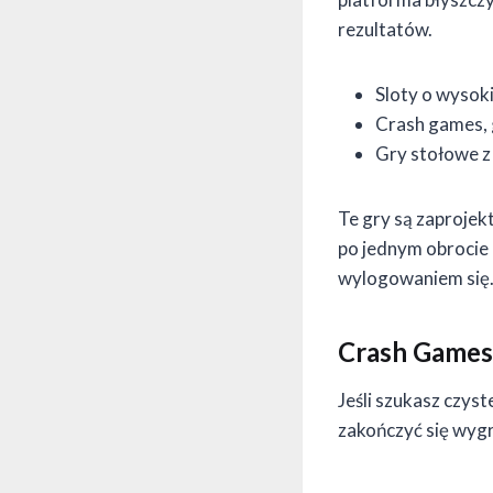
rezultatów.
Sloty o wysoki
Crash games, g
Gry stołowe z
Te gry są zaprojek
po jednym obrocie 
wylogowaniem się
Crash Games:
Jeśli szukasz czys
zakończyć się wygr