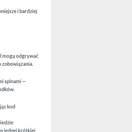
iejsze i bardziej
dal mogą odgrywać
o zobowiązania.
mi spinami —
odków.
jąc kod
iedzie
 jednej krótkiej