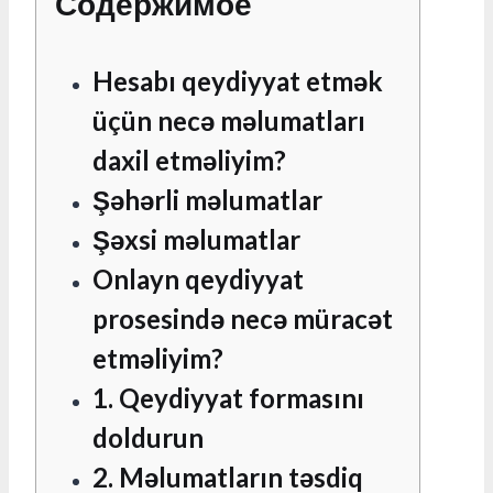
Содержимое
Hesabı qeydiyyat etmək
üçün necə məlumatları
daxil etməliyim?
Şəhərli məlumatlar
Şəxsi məlumatlar
Onlayn qeydiyyat
prosesində necə müracət
etməliyim?
1. Qeydiyyat formasını
doldurun
2. Məlumatların təsdiq