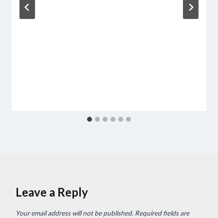
Leave a Reply
Your email address will not be published.
Required fields are