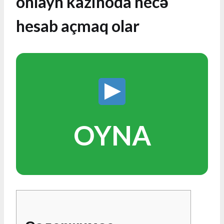
onlayn kazinoda necə
hesab açmaq olar
OYNA