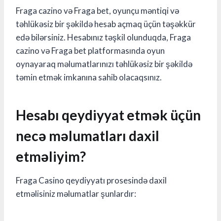
Fraga cazino və Fraga bet, oyunçu məntiqi və
təhlükəsiz bir şəkildə hesab açmaq üçün təşəkkür
edə bilərsiniz. Hesabınız təşkil olunduqda, Fraga
cazino və Fraga bet platformasında oyun
oynayaraq məlumatlarınızı təhlükəsiz bir şəkildə
təmin etmək imkanına sahib olacaqsınız.
Hesabı qeydiyyat etmək üçün
necə məlumatları daxil
etməliyim?
Fraga Casino qeydiyyatı prosesində daxil
etməlisiniz məlumatlar şunlardır: