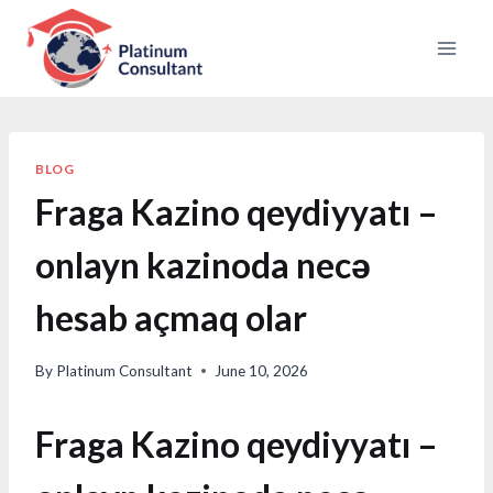
Skip
to
content
BLOG
Fraga Kazino qeydiyyatı –
onlayn kazinoda necə
hesab açmaq olar
By
Platinum Consultant
June 10, 2026
Fraga Kazino qeydiyyatı –