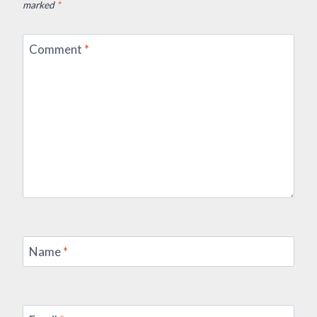
marked
*
Comment
*
Name
*