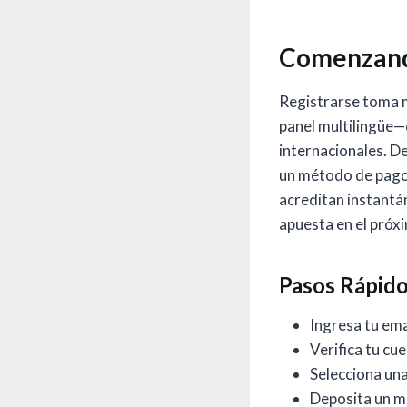
Comenzando
Registrarse toma m
panel multilingüe—
internacionales. De
un método de pago 
acreditan instant
apuesta en el próx
Pasos Rápid
Ingresa tu ema
Verifica tu cu
Selecciona un
Deposita un mí