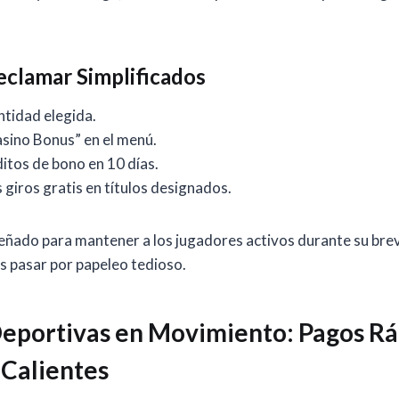
eclamar Simplificados
ntidad elegida.
asino Bonus” en el menú.
ditos de bono en 10 días.
s giros gratis en títulos designados.
señado para mantener a los jugadores activos durante su brev
os pasar por papeleo tedioso.
eportivas en Movimiento: Pagos Rá
Calientes