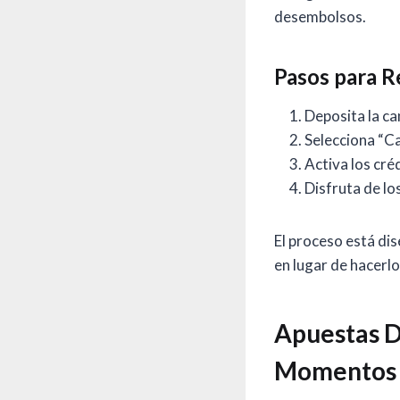
desembolsos.
Pasos para R
Deposita la ca
Selecciona “C
Activa los cré
Disfruta de lo
El proceso está di
en lugar de hacerl
Apuestas D
Momentos 