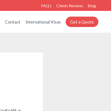
FAQ’s
Clients Reviews
Blog
Get a Quote
s
Contact
International Visas
 el café, o