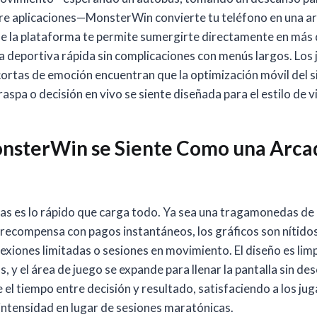
e aplicaciones—MonsterWin convierte tu teléfono en una arc
de la plataforma te permite sumergirte directamente en más d
a deportiva rápida sin complicaciones con menús largos. Los
cortas de emoción encuentran que la optimización móvil del si
 raspa o decisión en vivo se siente diseñada para el estilo de v
nsterWin se Siente Como una Arca
as es lo rápido que carga todo. Ya sea una tragamonedas de
recompensa con pagos instantáneos, los gráficos son nítido
xiones limitadas o sesiones en movimiento. El diseño es limp
s, y el área de juego se expande para llenar la pantalla sin de
 el tiempo entre decisión y resultado, satisfaciendo a los j
ntensidad en lugar de sesiones maratónicas.