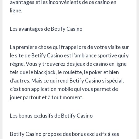
avantages et les inconvénients de ce casino en
ligne.
Les avantages de Betify Casino
La première chose qui frappe lors de votre visite sur
le site de Betify Casino est l’ambiance sportive qui y
règne. Vous y trouverez des jeux de casino en ligne
tels que le blackjack, le roulette, le poker et bien
d’autres. Mais ce qui rend Betify Casino si spécial,
c’est son application mobile qui vous permet de
jouer partout et à tout moment.
Les bonus exclusifs de Betify Casino
Betify Casino propose des bonus exclusifs à ses