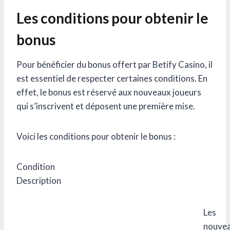
Les conditions pour obtenir le
bonus
Pour bénéficier du bonus offert par Betify Casino, il
est essentiel de respecter certaines conditions. En
effet, le bonus est réservé aux nouveaux joueurs
qui s’inscrivent et déposent une première mise.
Voici les conditions pour obtenir le bonus :
Condition
Description
Les
nouve