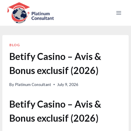
Skip
to
content
BLOG
Betify Casino – Avis &
Bonus exclusif (2026)
By
Platinum Consultant
July 9, 2026
Betify Casino – Avis &
Bonus exclusif (2026)