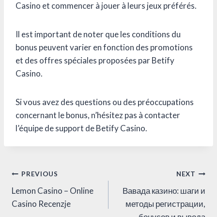
Casino et commencer à jouer à leurs jeux préférés.
Il est important de noter que les conditions du
bonus peuvent varier en fonction des promotions
et des offres spéciales proposées par Betify
Casino.
Si vous avez des questions ou des préoccupations
concernant le bonus, n’hésitez pas à contacter
l’équipe de support de Betify Casino.
Post
PREVIOUS
NEXT
Lemon Casino – Online
Вавада казино: шаги и
navigation
Casino Recenzje
методы регистрации,
бонусов и вывода