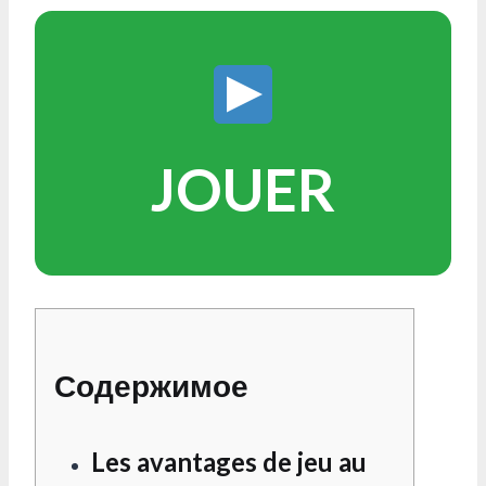
JOUER
Содержимое
Les avantages de jeu au