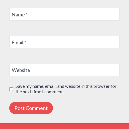
Name
*
Email
*
Website
Save my name, email, and website in this browser for
the next time I comment.