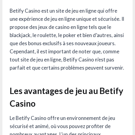
Betify Casino est un site de jeu en ligne qui offre
une expérience de jeu en ligne unique et sécurisée. Il
propose des jeux de casino en ligne tels que le
blackjack, le roulette, le poker et bien d’autres, ainsi
que des bonus exclusifs à ses nouveaux joueurs.
Cependant, il est important de noter que, comme
tout site de jeu en ligne, Betify Casino n’est pas
parfait et que certains problèmes peuvent survenir.
Les avantages de jeu au Betify
Casino
Le Betify Casino offre un environnement de jeu
sécurisé et animé, où vous pouvez profiter de
nombreux avantages. L’un des principaux