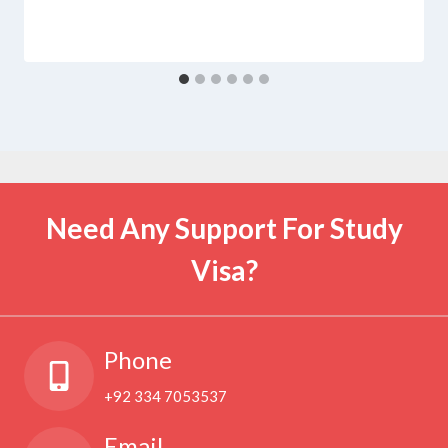
Need Any Support For Study
Visa?
Phone
+92 334 7053537
Email