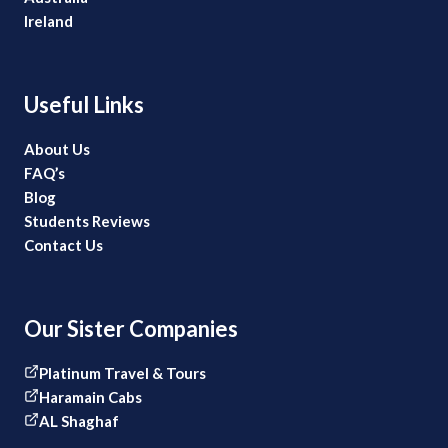
Ireland
Useful Links
About Us
FAQ’s
Blog
Students Reviews
Contact Us
Our Sister Companies
Platinum Travel & Tours
Haramain Cabs
AL Shaghaf