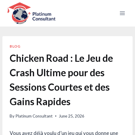
Skip
to
content
BLOG
Chicken Road : Le Jeu de
Crash Ultime pour des
Sessions Courtes et des
Gains Rapides
By
Platinum Consultant
June 25, 2026
Vous avez déjà voulu d’un jeu qui vous donne une