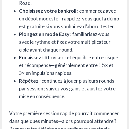
Road.
Choisissez votre bankroll :
commencez avec
un dépôt modeste—rappelez-vous que la démo
est gratuite si vous souhaitez d’abord tester.
Plongez en mode Easy :
familiarisez-vous
avec le rythme et fixez votre multiplicateur
cible avant chaque round.
Encaissez tôt :
visez cet équilibre entre risque
et récompense—généralement entre 1½× et
3× en impulsions rapides.
Répétez :
continuez à jouer plusieurs rounds
par session ; suivez vos gains et ajustez votre
mise en conséquence.
Votre première session rapide pourrait commencer
dans quelques minutes—alors pourquoi attendre ?
Prenez votre téléphone ou ordinateur portable,