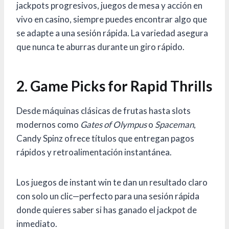
jackpots progresivos, juegos de mesa y acción en
vivo en casino, siempre puedes encontrar algo que
se adapte a una sesión rápida. La variedad asegura
que nunca te aburras durante un giro rápido.
2. Game Picks for Rapid Thrills
Desde máquinas clásicas de frutas hasta slots
modernos como
Gates of Olympus
o
Spaceman
,
Candy Spinz ofrece títulos que entregan pagos
rápidos y retroalimentación instantánea.
Los juegos de instant win te dan un resultado claro
con solo un clic—perfecto para una sesión rápida
donde quieres saber si has ganado el jackpot de
inmediato.