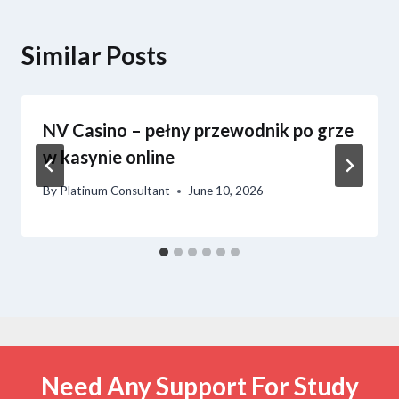
Similar Posts
NV Casino – pełny przewodnik po grze
w kasynie online
By
Platinum Consultant
June 10, 2026
Need Any Support For Study