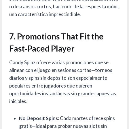
o descansos cortos, haciendo de la respuesta móvil
una característica imprescindible.
7. Promotions That Fit the
Fast‑Paced Player
Candy Spinz ofrece varias promociones que se
alinean con el juego en sesiones cortas—torneos
diarios y spins sin depósito son especialmente
populares entre jugadores que quieren
oportunidades instantáneas sin grandes apuestas
iniciales.
No Deposit Spins:
Cada martes ofrece spins
gratis—ideal para probar nuevas slots sin