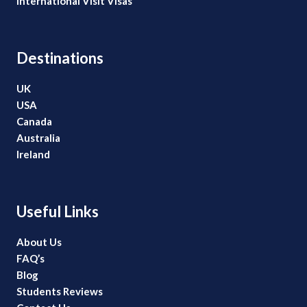
International Visit Visas
Destinations
UK
USA
Canada
Australia
Ireland
Useful Links
About Us
FAQ’s
Blog
Students Reviews