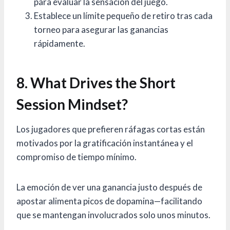
para evaluar la sensación del juego.
Establece un límite pequeño de retiro tras cada
torneo para asegurar las ganancias
rápidamente.
8. What Drives the Short
Session Mindset?
Los jugadores que prefieren ráfagas cortas están
motivados por la gratificación instantánea y el
compromiso de tiempo mínimo.
La emoción de ver una ganancia justo después de
apostar alimenta picos de dopamina—facilitando
que se mantengan involucrados solo unos minutos.