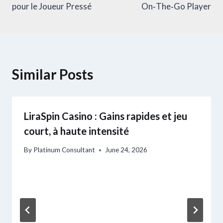
pour le Joueur Pressé
On‑The‑Go Player
Similar Posts
LiraSpin Casino : Gains rapides et jeu
court, à haute intensité
By
Platinum Consultant
June 24, 2026