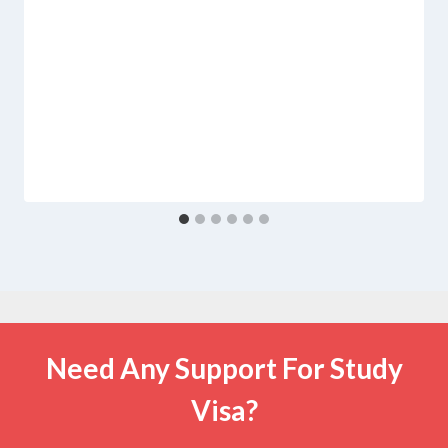
Need Any Support For Study
Visa?