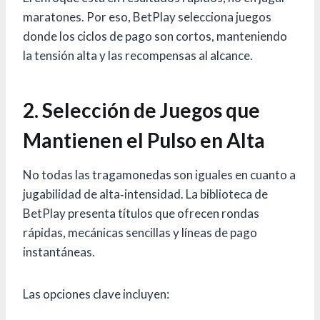
maratones. Por eso, BetPlay selecciona juegos
donde los ciclos de pago son cortos, manteniendo
la tensión alta y las recompensas al alcance.
2. Selección de Juegos que
Mantienen el Pulso en Alta
No todas las tragamonedas son iguales en cuanto a
jugabilidad de alta‑intensidad. La biblioteca de
BetPlay presenta títulos que ofrecen rondas
rápidas, mecánicas sencillas y líneas de pago
instantáneas.
Las opciones clave incluyen: