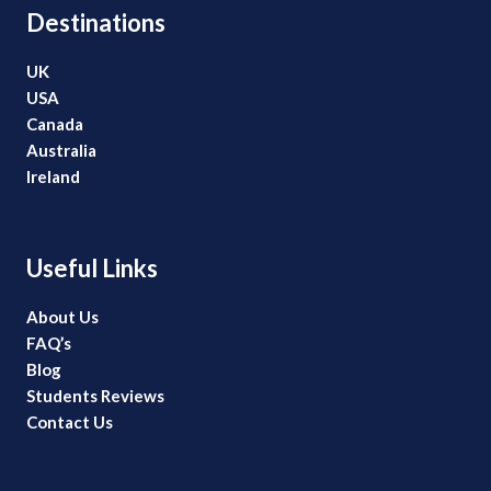
Destinations
UK
USA
Canada
Australia
Ireland
Useful Links
About Us
FAQ’s
Blog
Students Reviews
Contact Us