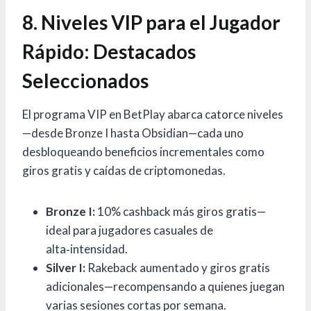
8. Niveles VIP para el Jugador
Rápido: Destacados
Seleccionados
El programa VIP en BetPlay abarca catorce niveles
—desde Bronze I hasta Obsidian—cada uno
desbloqueando beneficios incrementales como
giros gratis y caídas de criptomonedas.
Bronze I:
10% cashback más giros gratis—
ideal para jugadores casuales de
alta‑intensidad.
Silver I:
Rakeback aumentado y giros gratis
adicionales—recompensando a quienes juegan
varias sesiones cortas por semana.