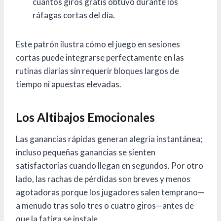
cuántos giros gratis obtuvo durante los
ráfagas cortas del día.
Este patrón ilustra cómo el juego en sesiones
cortas puede integrarse perfectamente en las
rutinas diarias sin requerir bloques largos de
tiempo ni apuestas elevadas.
Los Altibajos Emocionales
Las ganancias rápidas generan alegría instantánea;
incluso pequeñas ganancias se sienten
satisfactorias cuando llegan en segundos. Por otro
lado, las rachas de pérdidas son breves y menos
agotadoras porque los jugadores salen temprano—
a menudo tras solo tres o cuatro giros—antes de
que la fatiga se instale.