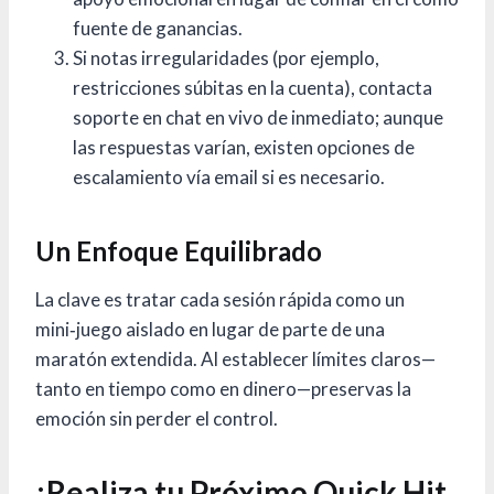
fuente de ganancias.
Si notas irregularidades (por ejemplo,
restricciones súbitas en la cuenta), contacta
soporte en chat en vivo de inmediato; aunque
las respuestas varían, existen opciones de
escalamiento vía email si es necesario.
Un Enfoque Equilibrado
La clave es tratar cada sesión rápida como un
mini‑juego aislado en lugar de parte de una
maratón extendida. Al establecer límites claros—
tanto en tiempo como en dinero—preservas la
emoción sin perder el control.
¡Realiza tu Próximo Quick Hit