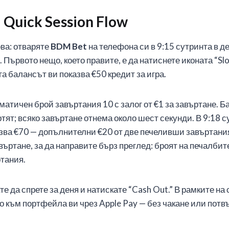
l Quick Session Flow
ва: отваряте
BDM Bet
на телефона си в 9:15 сутринта в д
. Първото нещо, което правите, е да натиснете иконата “Slo
га балансът ви показва €50 кредит за игра.
атичен брой завъртания 10 с залог от €1 за завъртане. 
ртят; всяко завъртане отнема около шест секунди. В 9:18 с
зва €70 — допълнителни €20 от две печеливши завъртани
ъртане, за да направите бърз преглед: броят на печалбите
ртания.
е да спрете за деня и натискате “Cash Out.” В рамките на 
 към портфейла ви чрез Apple Pay — без чакане или потв