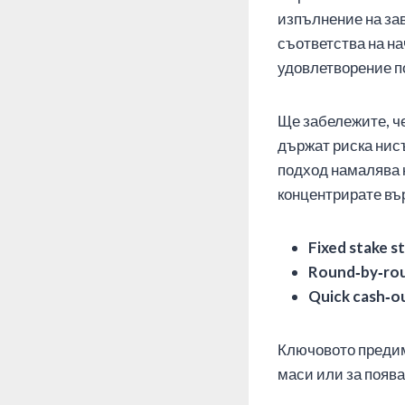
изпълнение на зав
съответства на на
удовлетворение по
Ще забележите, че
държат риска нисъ
подход намалява к
концентрирате вър
Fixed stake s
Round‑by‑rou
Quick cash‑o
Ключовото предимс
маси или за поява