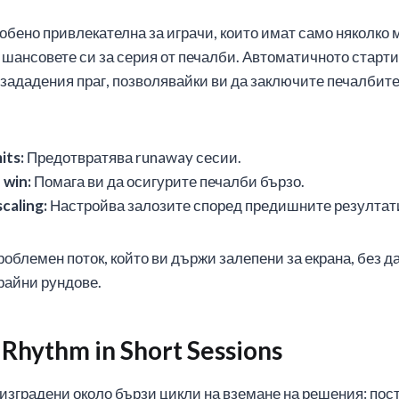
обено привлекателна за играчи, които имат само няколко 
 шансовете си за серия от печалби. Автоматичното старти
ададения праг, позволявайки ви да заключите печалбите 
its:
Предотвратява runaway сесии.
 win:
Помага ви да осигурите печалби бързо.
caling:
Настройва залозите според предишните резултат
облемен поток, който ви държи залепени за екрана, без д
райни рундове.
 Rhythm in Short Sessions
изградени около бързи цикли на вземане на решения: пост