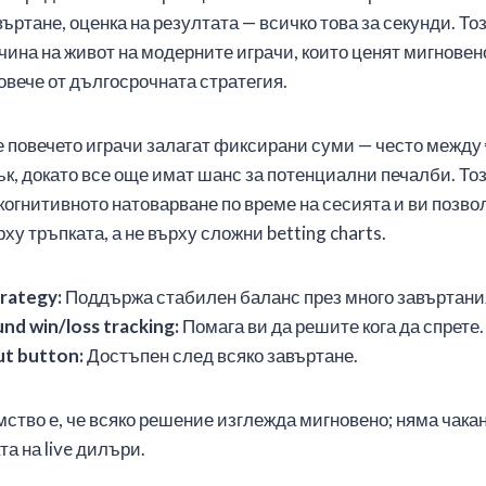
ъртане, оценка на резултата — всичко това за секунди. То
чина на живот на модерните играчи, които ценят мигновен
вече от дългосрочната стратегия.
 повечето играчи залагат фиксирани суми — често между €
к, докато все още имат шанс за потенциални печалби. То
огнитивното натоварване по време на сесията и ви позво
ху тръпката, а не върху сложни betting charts.
trategy:
Поддържа стабилен баланс през много завъртани
nd win/loss tracking:
Помага ви да решите кога да спрете.
ut button:
Достъпен след всяко завъртане.
тво е, че всяко решение изглежда мигновено; няма чакан
та на live дилъри.