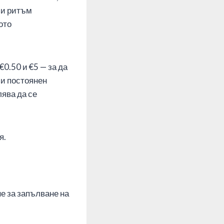
зи ритъм
ото
0.50 и €5 — за да
зи постоянен
лява да се
я.
е за запълване на