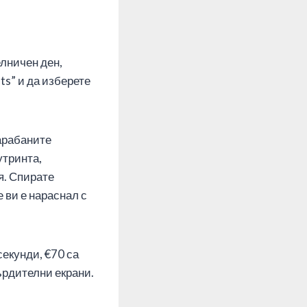
елничен ден,
ts” и да изберете
Барабаните
утринта,
я. Спирате
 ви е нараснал с
секунди, €70 са
ърдителни екрани.