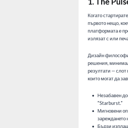
1. The Puls
Когато стартират
първото нещо, кое
платформата е про
излязат с или печ
Дизайн философия
решения, минимал
резултати — слот 
които могат да за
Незабавен до
“Starburst.”
Мигновени опц
зареждането 
Бързи изплаща